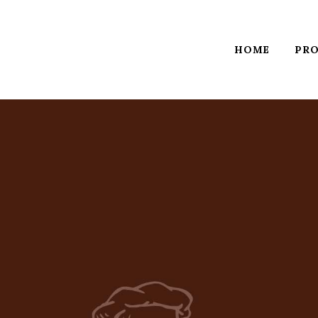
HOME
PRO