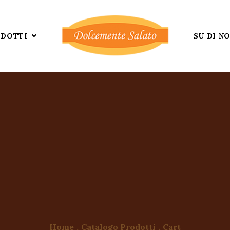
DOTTI
SU DI NO
Home
.
Catalogo Prodotti
.
Cart