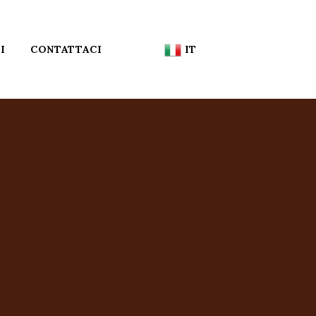
IT
I
CONTATTACI