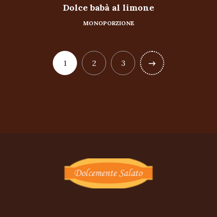
Dolce babà al limone
MONOPORZIONE
1
2
3