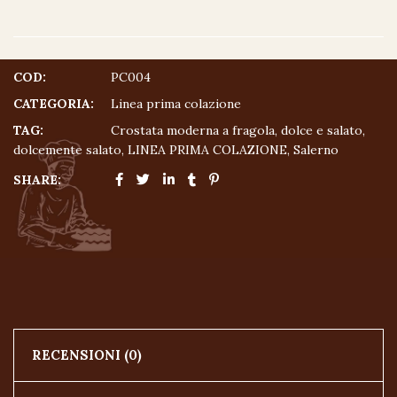
COD:
PC004
CATEGORIA:
Linea prima colazione
TAG:
Crostata moderna a fragola
,
dolce e salato
,
dolcemente salato
,
LINEA PRIMA COLAZIONE
,
Salerno
SHARE:
RECENSIONI (0)