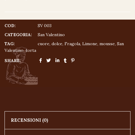
COD:
SV 003
CATEGORIA:
San Valentino
TAG:
cuore
,
dolce
,
Fragola
,
Limone
,
mousse
,
San
Valentino
,
torta
SHARE:
RECENSIONI (0)