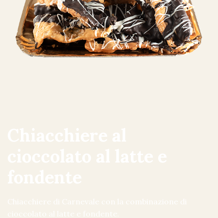
Chiacchiere al
cioccolato al latte e
fondente
Chiacchiere di Carnevale con la combinazione di
cioccolato al latte e fondente.