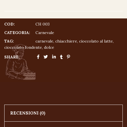
COD:
CH 003
CATEGORIA:
Carnevale
TAG:
carnevale
,
chiacchiere
,
cioccolato al latte
,
cioccolato fondente
,
dolce
SHARE:
RECENSIONI (0)