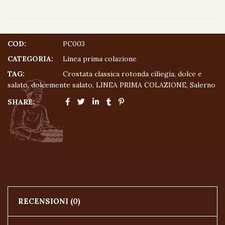
COD:
PC003
CATEGORIA:
Linea prima colazione
TAG:
Crostata classica rotonda ciliegia
,
dolce e
salato
,
dolcemente salato
,
LINEA PRIMA COLAZIONE
,
Salerno
SHARE:
RECENSIONI (0)